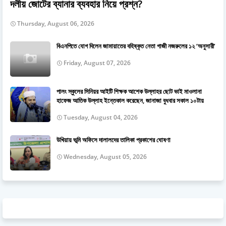
দলীয় জোটের ব্যানার ব্যবহার নিয়ে প্রশ্ন?
Thursday, August 06, 2026
বিএনপিতে যোগ দিলেন জামায়াতের বহিষ্কৃত নেতা গাজী নজরুলের ১২ ‘অনুসারী’
Friday, August 07, 2026
পালং স্কুলের সিনিয়র আইটি শিক্ষক আশেক উল্লাহর ছোট ভাই মাওলানা
হাফেজ আতিক উল্লাহ ইন্তেকাল করেছেন, জানাজা বুধবার সকাল ১০টায়
Tuesday, August 04, 2026
উখিয়ায় ভূমি অফিসে দালালদের তালিকা প্রকাশের ঘোষণা
Wednesday, August 05, 2026