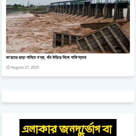
ভা’রতের ছাড়া পানিতে ব’ন্যা, বাঁধ উড়িয়ে দিলো পাকি’স্তান!
August 27, 2025