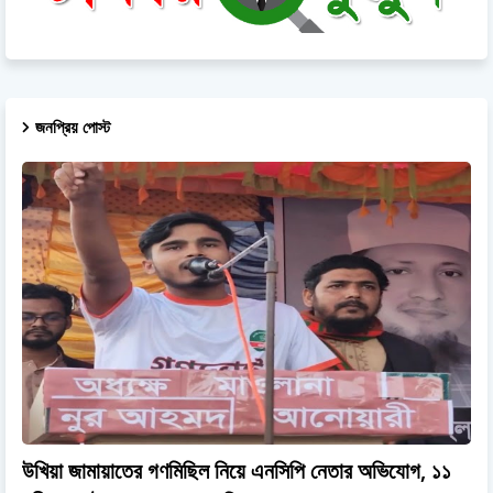
জনপ্রিয় পোস্ট
উখিয়া জামায়াতের গণমিছিল নিয়ে এনসিপি নেতার অভিযোগ, ১১