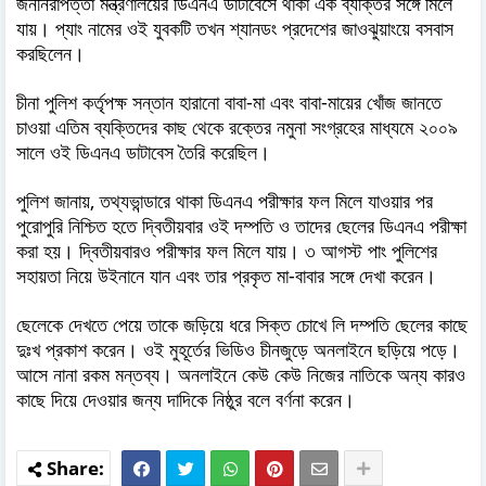
জননিরাপত্তা মন্ত্রণালয়ের ডিএনএ ডাটাবেসে থাকা এক ব্যক্তির সঙ্গে মিলে
যায়। প্যাং নামের ওই যুবকটি তখন শ্যানডং প্রদেশের জাওঝুয়াংয়ে বসবাস
করছিলেন।
চীনা পুলিশ কর্তৃপক্ষ সন্তান হারানো বাবা-মা এবং বাবা-মায়ের খোঁজ জানতে
চাওয়া এতিম ব্যক্তিদের কাছ থেকে রক্তের নমুনা সংগ্রহের মাধ্যমে ২০০৯
সালে ওই ডিএনএ ডাটাবেস তৈরি করেছিল।
পুলিশ জানায়, তথ্যভান্ডারে থাকা ডিএনএ পরীক্ষার ফল মিলে যাওয়ার পর
পুরোপুরি নিশ্চিত হতে দ্বিতীয়বার ওই দম্পতি ও তাদের ছেলের ডিএনএ পরীক্ষা
করা হয়। দ্বিতীয়বারও পরীক্ষার ফল মিলে যায়। ৩ আগস্ট পাং পুলিশের
সহায়তা নিয়ে উইনানে যান এবং তার প্রকৃত মা-বাবার সঙ্গে দেখা করেন।
ছেলেকে দেখতে পেয়ে তাকে জড়িয়ে ধরে সিক্ত চোখে লি দম্পতি ছেলের কাছে
দুঃখ প্রকাশ করেন। ওই মুহূর্তের ভিডিও চীনজুড়ে অনলাইনে ছড়িয়ে পড়ে।
আসে নানা রকম মন্তব্য। অনলাইনে কেউ কেউ নিজের নাতিকে অন্য কারও
কাছে দিয়ে দেওয়ার জন্য দাদিকে নিষ্ঠুর বলে বর্ণনা করেন।