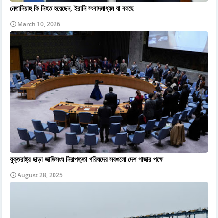
নেতানিয়াহু কি নিহত হয়েছেন, ইরানি সংবাদমাধ্যম যা বলছে
March 10, 2026
যুক্তরাষ্ট্র ছাড়া জাতিসংঘ নিরাপত্তা পরিষদের সবগুলো দেশ গাজার পক্ষে
August 28, 2025