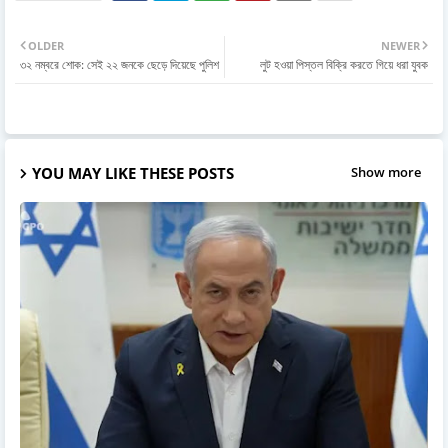
OLDER
NEWER
৩২ নম্বরে শোক: সেই ২২ জনকে ছেড়ে দিয়েছে পুলিশ
লুট হওয়া পিস্তল বিক্রি করতে গিয়ে ধরা যুবক
YOU MAY LIKE THESE POSTS
Show more