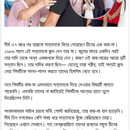
দীর্ঘ ৩৭ বছর পর হারানো সন্তানকে ফিরে পেয়েছেন চীনের এক বাবা-মা।
১৯৮৬ সালে এই সন্তানকে জন্ম দেন তার মা। জন্মের মাত্র একদিন পরই
তার দাদি তাকে অন্য একজনকে দিয়ে দেন। কারণ ওই বাবা-মায়ের আরো দুটি
সন্তান ছিল। তার দাদির ধারণা ছিল— যেহেতু তারা গরীব; তাই সদ্যই জন্ম
নেয়া শিশুটিকে লালন-পালন করতে তাদের হিমশিম খেতে হবে।
তবে শিশুটির বাবা-মা এমনভাবে সন্তানকে দিয়ে দেওয়ার বিষয়টি মানতে
পারেননি। এমনকি তাদের না জানিয়েই শিশুটিকে অন্যের হাতে তুলে
দিয়েছিলেন তিনি।
সংবাদমাধ্যম সাউথ চায়না মর্নিং পোস্ট জানিয়েছে, তার বাবা-মা হাল ছাড়েনি।
দীর্ঘ তিন দশকেরও বেশি সময় ধরে সন্তানকে খুঁজে বেরিয়েছেন তারা।
গিয়েছেন এখানে সেখানে। গত ফেব্রুয়ারিতে তাদের রক্তের নমুনা চীনের