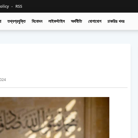
olicy
RSS
া
তথ্যপ্রযুক্তি
বিনোদন
লাইফস্টাইল
অর্থনীতি
যোগাযোগ
চাকরির খবর
2024