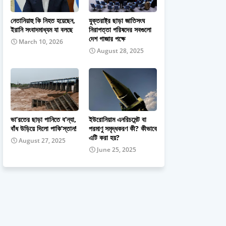
নেতানিয়াহু কি নিহত হয়েছেন,
যুক্তরাষ্ট্র ছাড়া জাতিসংঘ
ইরানি সংবাদমাধ্যম যা বলছে
নিরাপত্তা পরিষদের সবগুলো
দেশ গাজার পক্ষে
March 10, 2026
August 28, 2025
ভা’রতের ছাড়া পানিতে ব’ন্যা,
ইউরোনিয়াম এনরিচমেন্ট বা
বাঁধ উড়িয়ে দিলো পাকি’স্তান!
পরমাণু সমৃদ্ধকরণ কী? কীভাবে
এটি করা হয়?
August 27, 2025
June 25, 2025