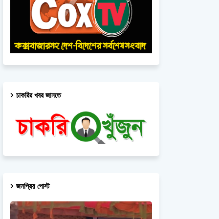
চাকরির খবর জানতে
জনপ্রিয় পোস্ট