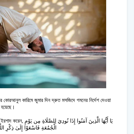
বিত্র কোরআনুল কারিমে জুমার দিন দ্রুত মসজিদে গমনের নির্দেশ দেওয়া
িত হয়েছে।
يَا أَيُّهَا الَّذِينَ آمَن
الْجُمُعَةِ فَاسْعَوْا إِلَىٰ ذِكْرِ اللَّه