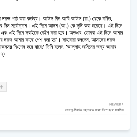
শি দরুদ পাঠ করা কর্তব্য। আউস বিন আবি আউস (রা.) থেকে বর্ণিত,
ুমার দিন সর্বোত্তম। এই দিনে আদম (আ.)-কে সৃষ্টি করা হয়েছে। এই দিনে
বে এবং এই দিনে সবাইকে বেহুঁশ করা হবে। অতএব, তোমরা এই দিনে আমার
ের দরুদ আমার কাছে পেশ করা হয়’। সাহাবারা বললেন, আমাদের দরুদ
কসময় নিঃশেষ হয়ে যাবে? তিনি বলেন, ‘আল্লাহ জমিনের জন্য আমার
৪৭)
NEWER
বঙ্গবন্ধু-জিয়াউর রহমানকে সম্মান দিতে হবে: সারজিস