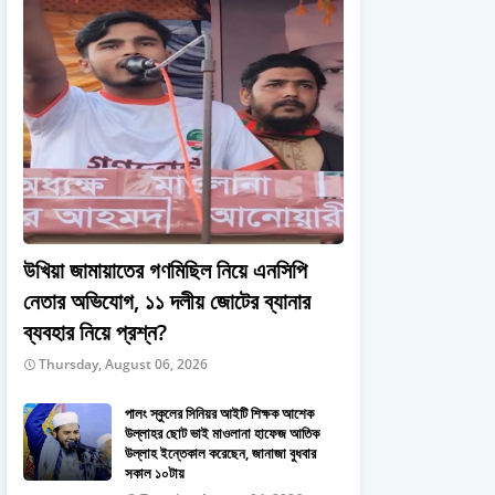
উখিয়া জামায়াতের গণমিছিল নিয়ে এনসিপি
নেতার অভিযোগ, ১১ দলীয় জোটের ব্যানার
ব্যবহার নিয়ে প্রশ্ন?
Thursday, August 06, 2026
পালং স্কুলের সিনিয়র আইটি শিক্ষক আশেক
উল্লাহর ছোট ভাই মাওলানা হাফেজ আতিক
উল্লাহ ইন্তেকাল করেছেন, জানাজা বুধবার
সকাল ১০টায়