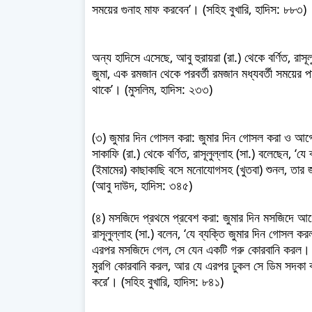
সময়ের গুনাহ মাফ করবেন’। (সহিহ বুখারি, হাদিস: ৮৮৩)
অন্য হাদিসে এসেছে, আবু হুরায়রা (রা.) থেকে বর্ণিত, রাস
জুমা, এক রমজান থেকে পরবর্তী রমজান মধ্যবর্তী সময়ের 
থাকে’। (মুসলিম, হাদিস: ২৩৩)
(৩) জুমার দিন গোসল করা: জুমার দিন গোসল করা ও
সাকাফি (রা.) থেকে বর্ণিত, রাসূলুল্লাহ (সা.) বলেছেন,
(ইমামের) কাছাকাছি বসে মনোযোগসহ (খুতবা) শুনল, তার
(আবু দাউদ, হাদিস: ৩৪৫)
(৪) মসজিদে প্রথমে প্রবেশ করা: জুমার দিন মসজিদে আ
রাসূলুল্লাহ (সা.) বলেন, ‘যে ব্যক্তি জুমার দিন গোস
এরপর মসজিদে গেল, সে যেন একটি গরু কোরবানি করল। 
মুরগি কোরবানি করল, আর যে এরপর ঢুকল সে ডিম সদকা
করে’। (সহিহ বুখারি, হাদিস: ৮৪১)