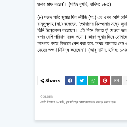
গুনাহ মাফ করেন’। (সহিহ বুখারি, হাদিস: ৮৮৩)
(৮) দরুদ পাঠ: জুমার দিন নবীজি (সা.) এর ওপর বেশি বে
রাসূলুল্লাহ (সা.) বলেছেন, ‘তোমাদের দিনগুলোর মধ্যে জ
তিনি ইন্তেকাল করেছেন। এই দিনে শিঙায় ফুঁ দেওয়া হ
ওপর বেশি পরিমাণ দরুদ পড়ো। কারণ জুমার দিনে তোমাদ
আপনার কাছে কিভাবে পেশ করা হবে, অথচ আপনার দেহ এ
দেহের ভক্ষণ নিষিদ্ধ করেছেন’। (আবু দাউদ, হাদিস: ১০
OLDER
এসপি নিয়োগে ৩ কোটি, ঘুষ বাণিজ্যে আসাদুজ্জামানের তদন্ত করবে দুদক