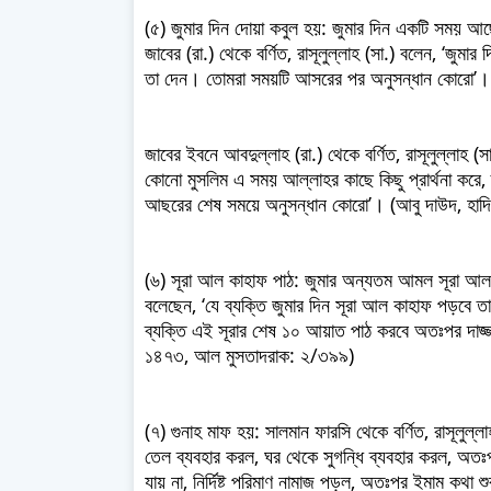
(৫) জুমার দিন দোয়া কবুল হয়: জুমার দিন একটি সময় 
জাবের (রা.) থেকে বর্ণিত, রাসূলুল্লাহ (সা.) বলেন, ‘জ
তা দেন। তোমরা সময়টি আসরের পর অনুসন্ধান কোরো’। 
জাবের ইবনে আবদুল্লাহ (রা.) থেকে বর্ণিত, রাসূলুল্লাহ (স
কোনো মুসলিম এ সময় আল্লাহর কাছে কিছু প্রার্থনা করে,
আছরের শেষ সময়ে অনুসন্ধান কোরো’। (আবু দাউদ, হাদ
(৬) সূরা আল কাহাফ পাঠ: জুমার অন্যতম আমল সূরা আল কাহ
বলেছেন, ‘যে ব্যক্তি জুমার দিন সূরা আল কাহাফ পড়বে 
ব্যক্তি এই সূরার শেষ ১০ আয়াত পাঠ করবে অতঃপর দাজ্জ
১৪৭৩, আল মুসতাদরাক: ২/৩৯৯)
(৭) গুনাহ মাফ হয়: সালমান ফারসি থেকে বর্ণিত, রাসূলুল্
তেল ব্যবহার করল, ঘর থেকে সুগন্ধি ব্যবহার করল, অতঃ
যায় না, নির্দিষ্ট পরিমাণ নামাজ পড়ল, অতঃপর ইমাম কথা 