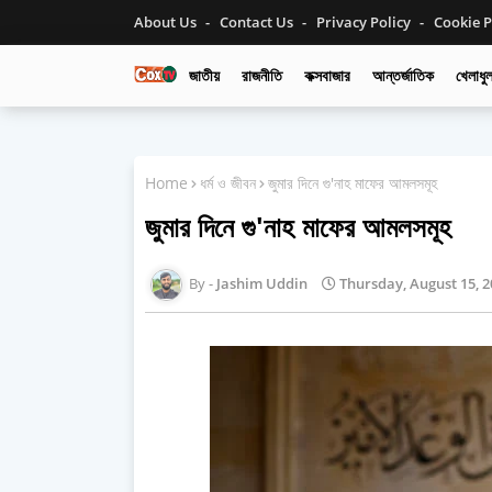
About Us
Contact Us
Privacy Policy
Cookie P
জাতীয়
রাজনীতি
কক্সবাজার
আন্তর্জাতিক
খেলাধুল
Home
ধর্ম ও জীবন
জুমার দিনে গু'নাহ মাফের আমলসমূহ
জুমার দিনে গু'নাহ মাফের আমলসমূহ
Jashim Uddin
Thursday, August 15, 