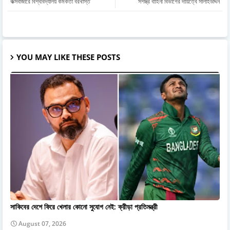
কক্সবাজারে বিশ্ববিদ্যালয় কর্মকর্তা বরখাস্ত
সশস্ত্র বাহিনী বিভাগের দায়িত্বে সালাহউদ্দিন
YOU MAY LIKE THESE POSTS
সাকিবের দেশে ফিরে খেলার কোনো সুযোগ নেই: ক্রীড়া প্রতিমন্ত্রী
August 07, 2026