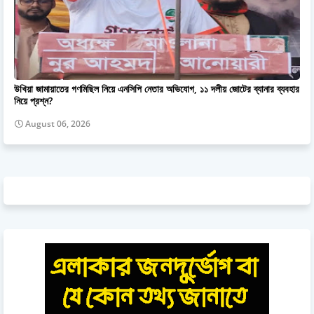
উখিয়া জামায়াতের গণমিছিল নিয়ে এনসিপি নেতার অভিযোগ, ১১ দলীয় জোটের ব্যানার ব্যবহার
নিয়ে প্রশ্ন?
August 06, 2026