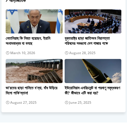
আন্তর্জাতিক
নেতানিয়াহু কি নিহত হয়েছেন, ইরানি
যুক্তরাষ্ট্র ছাড়া জাতিসংঘ নিরাপত্তা
সংবাদমাধ্যম যা বলছে
পরিষদের সবগুলো দেশ গাজার পক্ষে
March 10, 2026
August 28, 2025
ভা’রতের ছাড়া পানিতে ব’ন্যা, বাঁধ উড়িয়ে
ইউরোনিয়াম এনরিচমেন্ট বা পরমাণু সমৃদ্ধকরণ
দিলো পাকি’স্তান!
কী? কীভাবে এটি করা হয়?
August 27, 2025
June 25, 2025