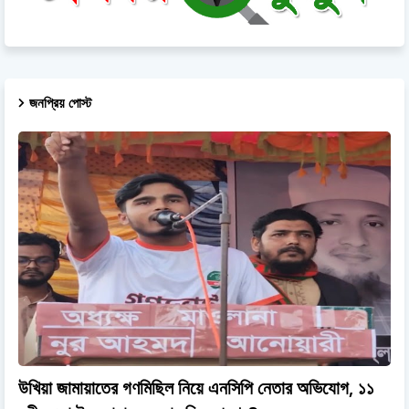
জনপ্রিয় পোস্ট
উখিয়া জামায়াতের গণমিছিল নিয়ে এনসিপি নেতার অভিযোগ, ১১