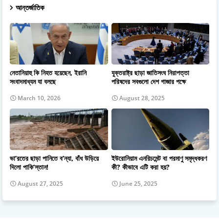
আন্তর্জাতিক
নেতানিয়াহু কি নিহত হয়েছেন, ইরানি
যুক্তরাষ্ট্র ছাড়া জাতিসংঘ নিরাপত্তা
সংবাদমাধ্যম যা বলছে
পরিষদের সবগুলো দেশ গাজার পক্ষে
March 10, 2026
August 28, 2025
ভা’রতের ছাড়া পানিতে ব’ন্যা, বাঁধ উড়িয়ে
ইউরোনিয়াম এনরিচমেন্ট বা পরমাণু সমৃদ্ধকরণ
দিলো পাকি’স্তান!
কী? কীভাবে এটি করা হয়?
August 27, 2025
June 25, 2025