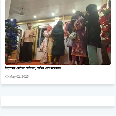
উত্তরায় হোটেলে অভিযান, আটক বেশ কয়েকজন
May 02, 2025