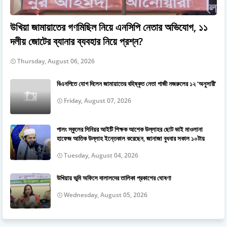
উখিয়া জামায়াতের গণমিছিল নিয়ে এনসিপি নেতার অভিযোগ, ১১
দলীয় জোটের ব্যানার ব্যবহার নিয়ে প্রশ্ন?
Thursday, August 06, 2026
বিএনপিতে যোগ দিলেন জামায়াতের বহিষ্কৃত নেতা গাজী নজরুলের ১২ ‘অনুসারী’
Friday, August 07, 2026
পালং স্কুলের সিনিয়র আইটি শিক্ষক আশেক উল্লাহর ছোট ভাই মাওলানা
হাফেজ আতিক উল্লাহ ইন্তেকাল করেছেন, জানাজা বুধবার সকাল ১০টায়
Tuesday, August 04, 2026
উখিয়ায় ভূমি অফিসে দালালদের তালিকা প্রকাশের ঘোষণা
Wednesday, August 05, 2026