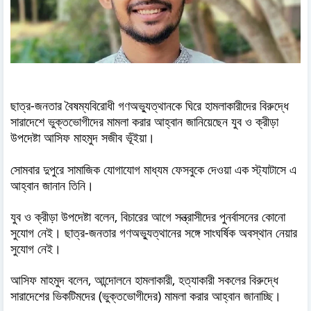
ছাত্র-জনতার বৈষম্যবিরোধী গণঅভ্যুত্থানকে ঘিরে হামলাকারীদের বিরুদ্ধে
সারাদেশে ভুক্তভোগীদের মামলা করার আহ্বান জানিয়েছেন যুব ও ক্রীড়া
উপদেষ্টা আসিফ মাহমুদ সজীব ভূঁইয়া।
সোমবার দুপুরে সামাজিক যোগাযোগ মাধ্যম ফেসবুকে দেওয়া এক স্ট্যাটাসে এ
আহ্বান জানান তিনি।
যুব ও ক্রীড়া উপদেষ্টা বলেন, বিচারের আগে সন্ত্রাসীদের পুনর্বাসনের কোনো
সুযোগ নেই। ছাত্র-জনতার গণঅভ্যুত্থানের সঙ্গে সাংঘর্ষিক অবস্থান নেয়ার
সুযোগ নেই।
আসিফ মাহমুদ বলেন, আন্দোলনে হামলাকারী, হত্যাকারী সকলের বিরুদ্ধে
সারাদেশের ভিকটিমদের (ভুক্তভোগীদের) মামলা করার আহ্বান জানাচ্ছি।