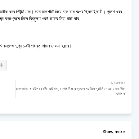
 আটক করে পিটুনি দেয়। তবে রিকশাটি নিয়ে চলে যায় অপর ছিনতাইকারী। পুলিশ খবর
থ্য কমপ্লেক্সে নিলে কিছুক্ষণ পরই জাফর মিয়া মারা যায়।
্ড করলেও দুপুর ১২টা পর্যন্ত তাদের নেওয়া হয়নি।
NEWER
কক্সবাজারে মোবাইল কোর্টের অভিযান ; মেগামার্ট ও আব্বাজান সহ তিন প্রতিষ্ঠানে ৩০ হাজার টাকা
জরিমানা
Show more