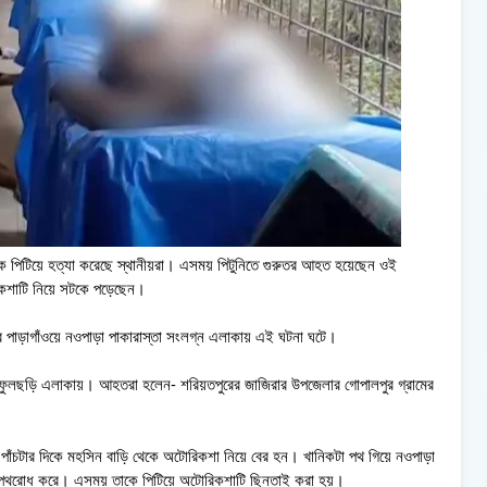
ীকে পিটিয়ে হত্যা করেছে স্থানীয়রা। এসময় পিটুনিতে গুরুতর আহত হয়েছেন ওই
িকশাটি নিয়ে সটকে পড়েছেন।
র পাড়াগাঁওয়ে নওপাড়া পাকারাস্তা সংলগ্ন এলাকায় এই ঘটনা ঘটে।
ির ফুলছড়ি এলাকায়। আহতরা হলেন- শরিয়তপুরের জাজিরার উপজেলার গোপালপুর গ্রামের
 পাঁচটার দিকে মহসিন বাড়ি থেকে অটোরিকশা নিয়ে বের হন। খানিকটা পথ গিয়ে নওপাড়া
তারা পথরোধ করে। এসময় তাকে পিটিয়ে অটোরিকশাটি ছিনতাই করা হয়।