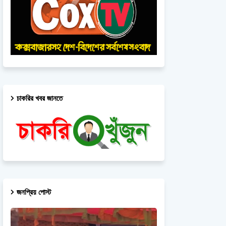
চাকরির খবর জানতে
জনপ্রিয় পোস্ট