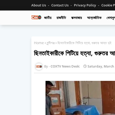
About Us
Contact Us
Privacy Policy
Cookie P
জাতীয়
রাজনীতি
কক্সবাজার
আন্তর্জাতিক
খেলাধুল
Home
মুন্সীগঞ্জ
ছিনতাইকারীকে পিটিয়ে হত্যা, গুরুতর আহত দুই
ছিনতাইকারীকে পিটিয়ে হত্যা, গুরুতর 
COXTV News Desk:
Saturday, March 