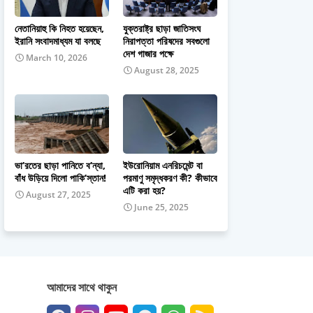
নেতানিয়াহু কি নিহত হয়েছেন,
যুক্তরাষ্ট্র ছাড়া জাতিসংঘ
ইরানি সংবাদমাধ্যম যা বলছে
নিরাপত্তা পরিষদের সবগুলো
দেশ গাজার পক্ষে
March 10, 2026
August 28, 2025
ভা’রতের ছাড়া পানিতে ব’ন্যা,
ইউরোনিয়াম এনরিচমেন্ট বা
বাঁধ উড়িয়ে দিলো পাকি’স্তান!
পরমাণু সমৃদ্ধকরণ কী? কীভাবে
এটি করা হয়?
August 27, 2025
June 25, 2025
আমাদের সাথে থাকুন