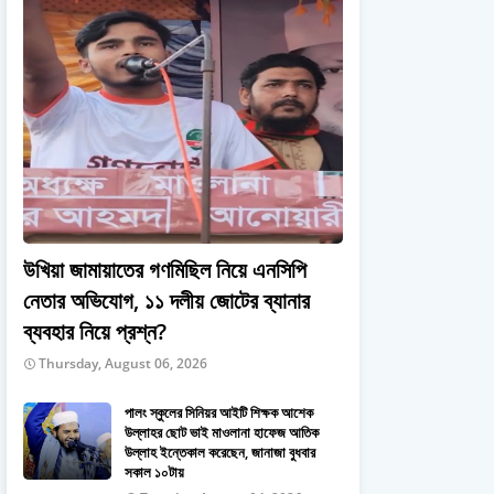
উখিয়া জামায়াতের গণমিছিল নিয়ে এনসিপি
নেতার অভিযোগ, ১১ দলীয় জোটের ব্যানার
ব্যবহার নিয়ে প্রশ্ন?
Thursday, August 06, 2026
পালং স্কুলের সিনিয়র আইটি শিক্ষক আশেক
উল্লাহর ছোট ভাই মাওলানা হাফেজ আতিক
উল্লাহ ইন্তেকাল করেছেন, জানাজা বুধবার
সকাল ১০টায়