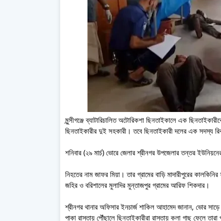
মুন্সীগঞ্জে ব্যাটারিচালিত অটোরিকশা ছিনতাইকালে এক ছিনতাইকার
ছিনতাইকারীর দুই সহকারী। তবে ছিনতাইকারী দলের এক সদস্য র
শনিবার (২৯ মার্চ) ভোরে জেলার শ্রীনগর উপজেলার তন্তর ইউনিয়নে
নিহতের নাম জাফর মিয়া। তার গ্রামের বাড়ি মাদারীপুরের কালকিন
জহির ও বরিশালের মুলাদির মুন্তাজপুর গ্রামের আরিফ শিকদার।
শ্রীনগর থানার অফিসার ইনচার্জ শাকিল আহামেদ জানান, ভোর সাড়ে
পাকা রাস্তায় পৌঁছালে ছিনতাইকারীরা রাস্তায় কলা গাছ ফেলে 