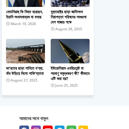
নেতানিয়াহু কি নিহত হয়েছেন,
যুক্তরাষ্ট্র ছাড়া জাতিসংঘ
ইরানি সংবাদমাধ্যম যা বলছে
নিরাপত্তা পরিষদের সবগুলো
দেশ গাজার পক্ষে
March 10, 2026
August 28, 2025
ভা’রতের ছাড়া পানিতে ব’ন্যা,
ইউরোনিয়াম এনরিচমেন্ট বা
বাঁধ উড়িয়ে দিলো পাকি’স্তান!
পরমাণু সমৃদ্ধকরণ কী? কীভাবে
এটি করা হয়?
August 27, 2025
June 25, 2025
আমাদের সাথে থাকুন