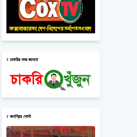
চাকরির খবর জানতে
জনপ্রিয় পোস্ট