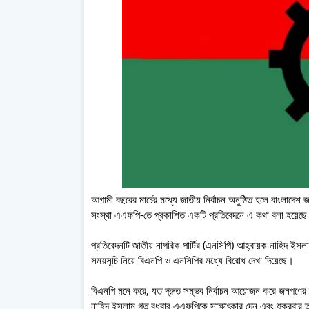
আগামী বছরের মার্চের মধ্যে জাতীয় নির্বাচন অনুষ্ঠিত হলে বাংলাদেশ 
সংস্থা এএফপি-তে প্রকাশিত একটি প্রতিবেদনে এ কথা বলা হয়েছ
প্রতিবেদনটি জাতীয় নাগরিক পার্টির (এনসিপি) আহ্বায়ক নাহিদ ইসলা
সময়সূচি নিয়ে বিএনপি ও এনসিপির মধ্যে বিরোধ দেখা দিয়েছে।
বিএনপি মনে করে, যত দ্রুত সম্ভব নির্বাচন আয়োজন করে জনগণের ম
নাহিদ ইসলাম গত বুধবার এএফপিকে সাক্ষাৎকার দেন এবং শুক্রবার 