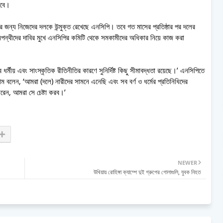
হবে।
 জন্য নিজেদের দলকে উন্মুক্ত রেখেছে এনসিপি। তবে গত মাসের প্রতিষ্ঠার পর দলের
পন্থীদের দাবির মুখে এনসিপির কমিটি থেকে সমকামীদের অধিকার নিয়ে কাজ করা
র্মীয় এবং সাংস্কৃতিক রীতিনীতির কারণে সুনির্দিষ্ট কিছু সীমাবদ্ধতা রয়েছে।’ এনসিপিতে
 বলেন, ‘আমরা (দলে) নারীদের সামনে এনেছি এবং সব বর্ণ ও ধর্মের প্রতিনিধিদের
রেন, আমরা সে চেষ্টা করব।’
NEWER
উখিয়ায় রোহিঙ্গা ক্যাম্পে দুই গ্রুপের গোলাগুলি, যুবক নিহত