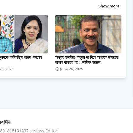
Show more
্লাহকে ‘ফকি'ন্নির বাচ্চা’ বললেন
অন্যায় তদবিরে পাত্তা না দিলে আমাকে ভারতের
দালাল বানানো হয় : আসিফ নজরুল
26, 2025
June 26, 2025
ক্সটিভি
8801818131337 ✅News Editor: