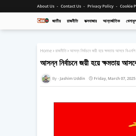
About Us
Contact Us
Privacy Policy
Cookie P
জাতীয়
রাজনীতি
কক্সবাজার
আন্তর্জাতিক
খেলাধুল
Home
রাজনীতি
আসন্ন নির্বাচনে জয়ী হয়ে ক্ষমতায় আসবে বিএনপ
আসন্ন নির্বাচনে জয়ী হয়ে ক্ষমতায় আস
Jashim Uddin
Friday, March 07, 2025