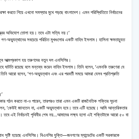
ক্ষা করতে গিয়ে এখনো সমস্যার মুখে পড়ছে বাংলাদেশ। এমন পরিস্থিতিতে নির্বাচনের
যন্ত্রের অভিযোগ তোলা হয়। তবে এটা সত্যি নয়।’
ধে গণ-অভ্যুত্থানের সবচেয়ে পরিচিত মুখগুলোর একটি নাহিদ ইসলাম। হাসিনা ক্ষমতাচ্যুত
্বে আত্মপ্রকাশ হয় তরুণদের নতুন দল এনসিপির।
্রহে ঘাটতি রয়েছে বলে মন্তব্য করেন নাহিদ ইসলাম। তিনি বলেন, ‘এমনকি তরুণেরা যে
তিনি আরো বলেন, ‘গণ-অভ্যুত্থান এবং এর পরবর্তী সময়ে আমরা যেসব প্রতিশ্রুতি
।’
রকার গঠন করতে না-ও পারেন, তারপরও তারা এমন একটি রাজনৈতিক শক্তির সূচনা
লেন, ‘কেউই জানতেন না, একটি অভ্যুত্থান হবে। তবে এটি হয়েছে। আমি আন্তরিকতার
। তবে এই নির্বাচনই পৃথিবীর শেষ নয়...আমাদের লক্ষ্য হলো এই শক্তিটাকে আরো ৫০ বা
ে বিরোধ সৃষ্টি হয়েছে এনসিপির। বিএনপির যুক্তি—জনগণের ম্যান্ডেটের একটি সরকারকে