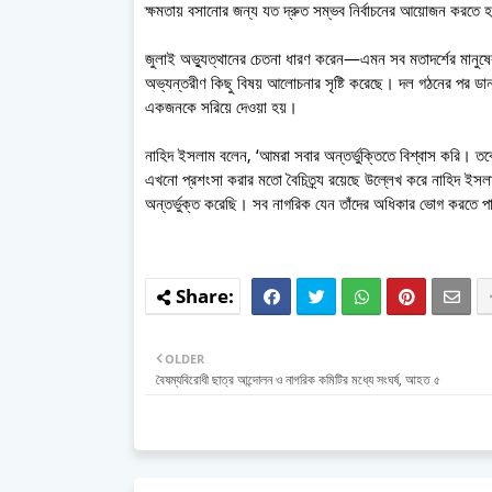
ক্ষমতায় বসানোর জন্য যত দ্রুত সম্ভব নির্বাচনের আয়োজন করতে 
জুলাই অভ্যুত্থানের চেতনা ধারণ করেন—এমন সব মতাদর্শের মানুষের
অভ্যন্তরীণ কিছু বিষয় আলোচনার সৃষ্টি করেছে। দল গঠনের পর ডান
একজনকে সরিয়ে দেওয়া হয়।
নাহিদ ইসলাম বলেন, ‘আমরা সবার অন্তর্ভুক্তিতে বিশ্বাস করি। তবে ধ
এখনো প্রশংসা করার মতো বৈচিত্র্য রয়েছে উল্লেখ করে নাহিদ ইসলাম
অন্তর্ভুক্ত করেছি। সব নাগরিক যেন তাঁদের অধিকার ভোগ করতে পা
OLDER
বৈষম্যবিরোধী ছাত্র আন্দোলন ও নাগরিক কমিটির মধ্যে সংঘর্ষ, আহত ৫