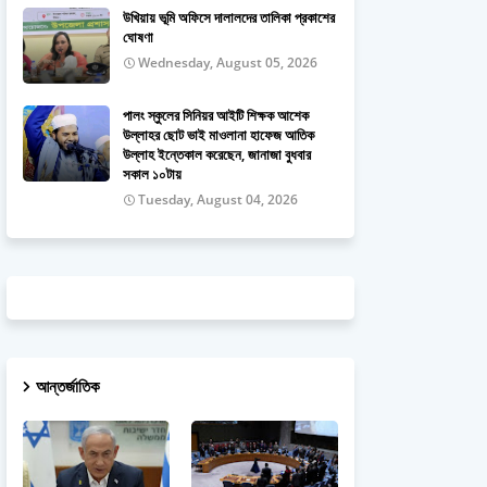
উখিয়ায় ভূমি অফিসে দালালদের তালিকা প্রকাশের
ঘোষণা
Wednesday, August 05, 2026
পালং স্কুলের সিনিয়র আইটি শিক্ষক আশেক
উল্লাহর ছোট ভাই মাওলানা হাফেজ আতিক
উল্লাহ ইন্তেকাল করেছেন, জানাজা বুধবার
সকাল ১০টায়
Tuesday, August 04, 2026
আন্তর্জাতিক