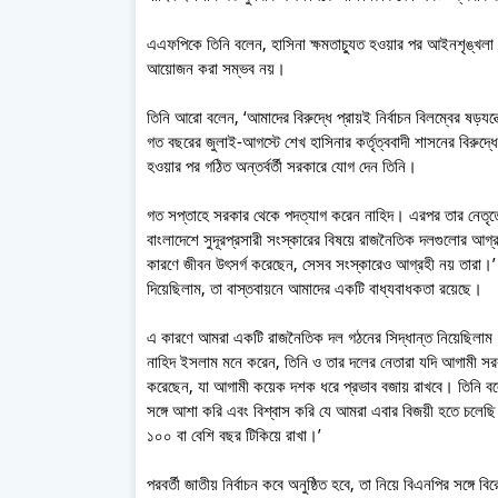
এএফপিকে তিনি বলেন, হাসিনা ক্ষমতাচ্যুত হওয়ার পর আইনশৃঙ্খলা র
আয়োজন করা সম্ভব নয়।
তিনি আরো বলেন, ‘আমাদের বিরুদ্ধে প্রায়ই নির্বাচন বিলম্বের ষড়
গত বছরের জুলাই-আগস্টে শেখ হাসিনার কর্তৃত্ববাদী শাসনের বিরুদ্
হওয়ার পর গঠিত অন্তর্বর্তী সরকারে যোগ দেন তিনি।
গত সপ্তাহে সরকার থেকে পদত্যাগ করেন নাহিদ। এরপর তার নেতৃত
বাংলাদেশে সুদূরপ্রসারী সংস্কারের বিষয়ে রাজনৈতিক দলগুলোর আগ
কারণে জীবন উৎসর্গ করেছেন, সেসব সংস্কারেও আগ্রহী নয় তারা।’ 
দিয়েছিলাম, তা বাস্তবায়নে আমাদের একটি বাধ্যবাধকতা রয়েছে।
এ কারণে আমরা একটি রাজনৈতিক দল গঠনের সিদ্ধান্ত নিয়েছিলাম
নাহিদ ইসলাম মনে করেন, তিনি ও তার দলের নেতারা যদি আগামী স
করেছেন, যা আগামী কয়েক দশক ধরে প্রভাব বজায় রাখবে। তিনি ব
সঙ্গে আশা করি এবং বিশ্বাস করি যে আমরা এবার বিজয়ী হতে চলেছি
১০০ বা বেশি বছর টিকিয়ে রাখা।’
পরবর্তী জাতীয় নির্বাচন কবে অনুষ্ঠিত হবে, তা নিয়ে বিএনপির সঙ্গ