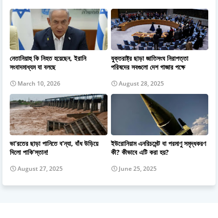
নেতানিয়াহু কি নিহত হয়েছেন, ইরানি
যুক্তরাষ্ট্র ছাড়া জাতিসংঘ নিরাপত্তা
সংবাদমাধ্যম যা বলছে
পরিষদের সবগুলো দেশ গাজার পক্ষে
March 10, 2026
August 28, 2025
ভা’রতের ছাড়া পানিতে ব’ন্যা, বাঁধ উড়িয়ে
ইউরোনিয়াম এনরিচমেন্ট বা পরমাণু সমৃদ্ধকরণ
দিলো পাকি’স্তান!
কী? কীভাবে এটি করা হয়?
August 27, 2025
June 25, 2025