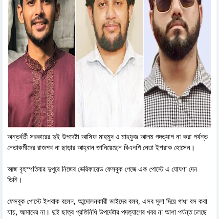
অন্তর্বর্তী সরকারের দুই উপদেষ্টা আসিফ মাহমুদ ও মাহফুজ আলম পদত্যাগ না করা পর্যন্ত
নেতাকর্মীদের রাজপথ না ছাড়ার আহ্বান জানিয়েছেন বিএনপি নেতা ইশরাক হোসেন।
আজ বৃহস্পতিবার দুপুরে নিজের ভেরিফায়েড ফেসবুক পেজে এক পোস্টে এ ঘোষণা দেন
তিনি।
ফেসবুক পোস্টে ইশরাক বলেন, আন্দোলনকারী ভাইদের বলব, এসব মুলা দিয়ে গাধা বস করা
যায়, আমাদের না। দুই ছাত্র প্রতিনিধি উপদেষ্টার পদত্যাগের খবর না আশা পর্যন্ত চলছে