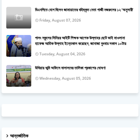
বিএনপিতে যোগ দিলেন জামায়াতের বহিষ্কৃত নেতা গাজী নজরুলের ১২ ‘অনুসারী’
Friday, August 07, 2026
পালং স্কুলের সিনিয়র আইটি শিক্ষক আশেক উল্লাহর ছোট ভাই মাওলানা
হাফেজ আতিক উল্লাহ ইন্তেকাল করেছেন, জানাজা বুধবার সকাল ১০টায়
Tuesday, August 04, 2026
উখিয়ায় ভূমি অফিসে দালালদের তালিকা প্রকাশের ঘোষণা
Wednesday, August 05, 2026
আন্তর্জাতিক