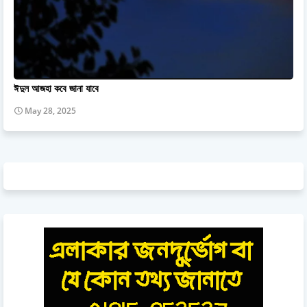
ঈদুল আজহা কবে জানা যাবে
May 28, 2025