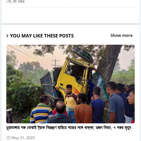
নেই, রিট খারিজ
YOU MAY LIKE THESE POSTS
Show more
চুয়াডাঙ্গায় গরু বোঝাই ট্রাক নিয়ন্ত্রণ হারিয়ে গাছের সঙ্গে ধাক্কা; দুজন নিহত, ৭ গরুর মৃত্যু
May 31, 2025