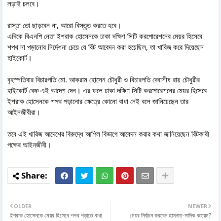
লড়াই চলবে।
রাস্তা তো ছাড়বেন না, আরো বিস্তৃত করতে হবে।
এদিকে বিএনপি নেতা ইশরাক হোসেনকে ঢাকা দক্ষিণ সিটি করপোরেশনের মেয়র হিসেবে
শপথ না পড়ানোর নির্দেশনা চেয়ে যে রিট আবেদন করা হয়েছিল, তা খারিজ করে দিয়েছেন
হাইকোর্ট।
বৃহস্পতিবার বিচারপতি মো. আকরাম হোসেন চৌধুরী ও বিচারপতি দেবাশীষ রায় চৌধুরীর
হাইকোর্ট বেঞ্চ এই আদেশ দেন। এর ফলে ঢাকা দক্ষিণ সিটি করপোরেশনের মেয়র হিসেবে
ইশরাক হোসেনকে শপথ পড়ানোর ক্ষেত্রে কোনো বাধা নেই বলে জানিয়েছেন তার
আইনজীবীরা।
তবে এই খারিজ আদেশের বিরুদ্ধে আপিল বিভাগে আবেদন করার কথা জানিয়েছেন রিটকারী
পক্ষের আইনজীবী।
OLDER
NEWER
ইশরাক হোসেনকে মেয়র হিসেবে শপথ পড়াতে বাধা
মেয়র নির্বাচন করবেন হাসনাত-সাদিক কায়েম?