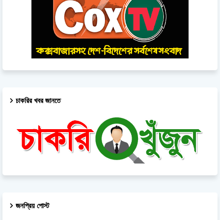
চাকরির খবর জানতে
জনপ্রিয় পোস্ট