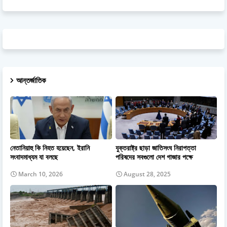
আন্তর্জাতিক
নেতানিয়াহু কি নিহত হয়েছেন, ইরানি
যুক্তরাষ্ট্র ছাড়া জাতিসংঘ নিরাপত্তা
সংবাদমাধ্যম যা বলছে
পরিষদের সবগুলো দেশ গাজার পক্ষে
March 10, 2026
August 28, 2025