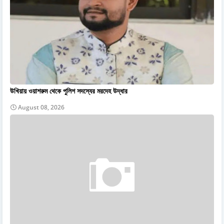
উখিয়ায় ওয়াশরুম থেকে পুলিশ সদস্যের মরদেহ উদ্ধার
August 08, 2026