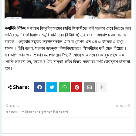
কক্সটিভি নিউজ
জগন্নাথ বিশ্ববিদ্যালয়ের (জবি) শিক্ষার্থীদের দাবি সরকার মেনে নিয়েছে বলে
জানিয়েছেন বিশ্ববিদ্যালয় মঞ্জুরি কমিশনের (ইউজিসি) চেয়ারম্যান অধ্যাপক এস এম এ
ফায়েজ। শুক্রবার সন্ধ্যায় আন্দোলনস্থলে এসে অধ্যাপক এস এম এ ফায়েজ এ তথ্য
জানান। তিনি বলেন, সরকার জগন্নাথ বিশ্ববিদ্যালয়ের শিক্ষার্থীদের দাবি মেনে নিয়েছে।
এর আগে তথ্য ও সম্প্রচার মন্ত্রণালয়ের উপদেষ্টা মাহফুজ আলমের ফেসবুক পেজে এক
পোস্টে জানানো হয়, কয়েক ঘণ্টার মধ্যেই জবির বিষয়ে সরকারের স্পষ্ট রোডম্যাপ জানানো
হবে।
OLDER
NEWER
কক্সবাজার থেকে উড্ডয়নের পর খুলে পড়ল বিমানের চাকা