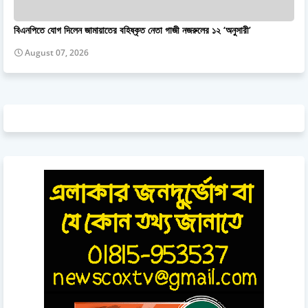
বিএনপিতে যোগ দিলেন জামায়াতের বহিষ্কৃত নেতা গাজী নজরুলের ১২ ‘অনুসারী’
August 07, 2026