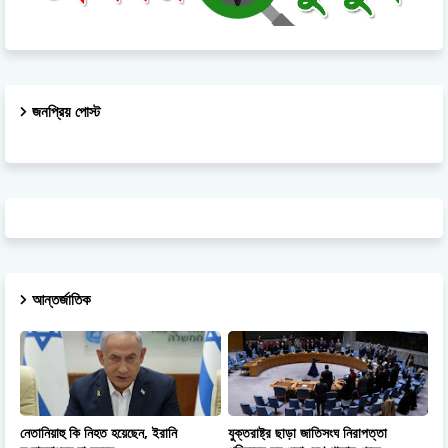
জনপ্রিয় পোস্ট
আন্তর্জাতিক
নেতানিয়াহু কি নিহত হয়েছেন, ইরানি
যুক্তরাষ্ট্র ছাড়া জাতিসংঘ নিরাপত্তা