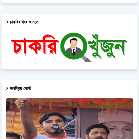
চাকরির খবর জানতে
জনপ্রিয় পোস্ট