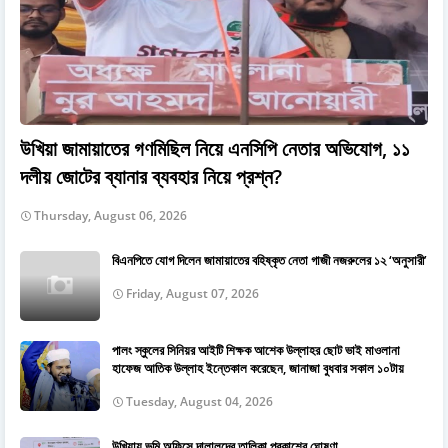
উখিয়া জামায়াতের গণমিছিল নিয়ে এনসিপি নেতার অভিযোগ, ১১
দলীয় জোটের ব্যানার ব্যবহার নিয়ে প্রশ্ন?
Thursday, August 06, 2026
বিএনপিতে যোগ দিলেন জামায়াতের বহিষ্কৃত নেতা গাজী নজরুলের ১২ ‘অনুসারী’
Friday, August 07, 2026
পালং স্কুলের সিনিয়র আইটি শিক্ষক আশেক উল্লাহর ছোট ভাই মাওলানা
হাফেজ আতিক উল্লাহ ইন্তেকাল করেছেন, জানাজা বুধবার সকাল ১০টায়
Tuesday, August 04, 2026
উখিয়ায় ভূমি অফিসে দালালদের তালিকা প্রকাশের ঘোষণা