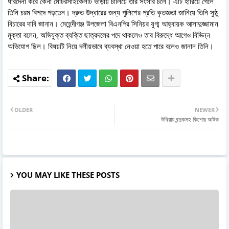
ধারদেনা করে কেনা মোটরসাইকেলটি ভাড়ায় চালিয়ে তার সংসার চলে। এটি হারিয়ে গেলে
তিনি চরম বিপদে পড়তেন। দ্রুত উদ্ধারের জন্য পুলিশের প্রতি কৃতজ্ঞতা জানিয়ে তিনি সুষ্ঠু
বিচারের দাবি জানান। মেহেন্দীগঞ্জ উপজেলা বিএনপির সিনিয়র যুগ্ম আহ্বায়ক আসাদুজ্জামান
মুক্তা বলেন, অভিযুক্ত ব্যক্তি ছাত্রদলের পদে থাকলেও তার বিরুদ্ধে আগেও বিভিন্ন
অভিযোগ ছিল। বিষয়টি নিয়ে দলীয়ভাবে ব্যবস্থা নেওয়া হতে পারে বলেও জানান তিনি।
OLDER
NEWER
উখিয়ায় বন্দুকসহ কিশোর আটক
YOU MAY LIKE THESE POSTS