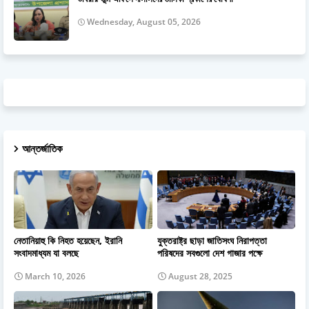
Wednesday, August 05, 2026
আন্তর্জাতিক
নেতানিয়াহু কি নিহত হয়েছেন, ইরানি
যুক্তরাষ্ট্র ছাড়া জাতিসংঘ নিরাপত্তা
সংবাদমাধ্যম যা বলছে
পরিষদের সবগুলো দেশ গাজার পক্ষে
March 10, 2026
August 28, 2025