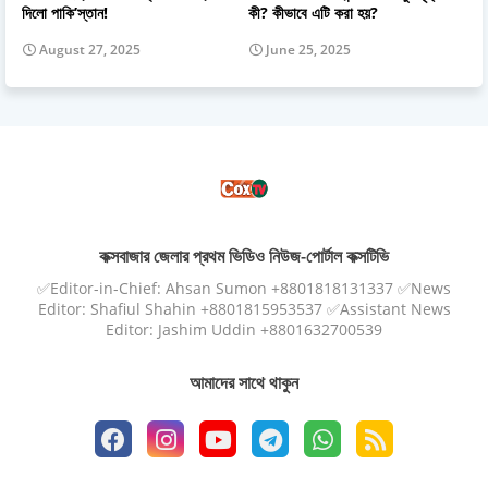
দিলো পাকি’স্তান!
কী? কীভাবে এটি করা হয়?
August 27, 2025
June 25, 2025
কক্সবাজার জেলার প্রথম ভিডিও নিউজ-পোর্টাল কক্সটিভি
✅Editor-in-Chief: Ahsan Sumon +8801818131337 ✅News
Editor: Shafiul Shahin +8801815953537 ✅Assistant News
Editor: Jashim Uddin +8801632700539
আমাদের সাথে থাকুন