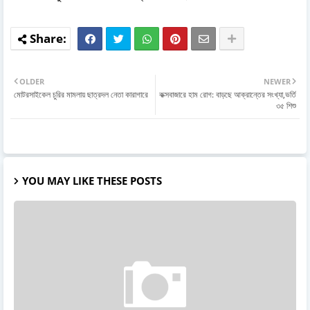
OLDER
NEWER
মোটরসাইকেল চুরির মামলায় ছাত্রদল নেতা কারাগারে
কক্সবাজারে হাম রোগ: বাড়ছে আক্রান্তের সংখ্যা,ভর্তি
৩৫ শিশু
YOU MAY LIKE THESE POSTS