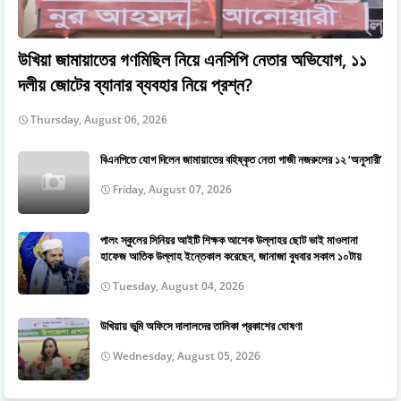
উখিয়া জামায়াতের গণমিছিল নিয়ে এনসিপি নেতার অভিযোগ, ১১
দলীয় জোটের ব্যানার ব্যবহার নিয়ে প্রশ্ন?
Thursday, August 06, 2026
বিএনপিতে যোগ দিলেন জামায়াতের বহিষ্কৃত নেতা গাজী নজরুলের ১২ ‘অনুসারী’
Friday, August 07, 2026
পালং স্কুলের সিনিয়র আইটি শিক্ষক আশেক উল্লাহর ছোট ভাই মাওলানা
হাফেজ আতিক উল্লাহ ইন্তেকাল করেছেন, জানাজা বুধবার সকাল ১০টায়
Tuesday, August 04, 2026
উখিয়ায় ভূমি অফিসে দালালদের তালিকা প্রকাশের ঘোষণা
Wednesday, August 05, 2026