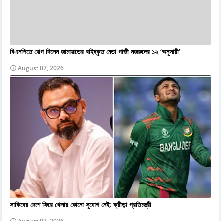
বিএনপিতে যোগ দিলেন জামায়াতের বহিষ্কৃত নেতা গাজী নজরুলের ১২ ‘অনুসারী’
August 07, 2026
সাকিবের দেশে ফিরে খেলার কোনো সুযোগ নেই: ক্রীড়া প্রতিমন্ত্রী
August 07, 2026