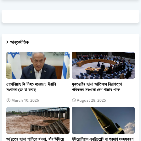
আন্তর্জাতিক
নেতানিয়াহু কি নিহত হয়েছেন, ইরানি
যুক্তরাষ্ট্র ছাড়া জাতিসংঘ নিরাপত্তা
সংবাদমাধ্যম যা বলছে
পরিষদের সবগুলো দেশ গাজার পক্ষে
March 10, 2026
August 28, 2025
ভা’রতের ছাড়া পানিতে ব’ন্যা, বাঁধ উড়িয়ে
ইউরোনিয়াম এনরিচমেন্ট বা পরমাণু সমৃদ্ধকরণ