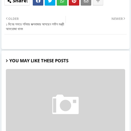
OLDER
NEWER
১ দিনের সফরে শনিবার কক্সবাজার আসছেন পর্যটন মন্ত্রী
আফরোজা খানম
YOU MAY LIKE THESE POSTS