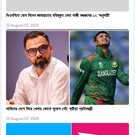
বিএনপিতে যোগ দিলেন জামায়াতের বহিষ্কৃত নেতা গাজী নজরুলের ১২ ‘অনুসারী’
August 07, 2026
সাকিবের দেশে ফিরে খেলার কোনো সুযোগ নেই: ক্রীড়া প্রতিমন্ত্রী
August 07, 2026