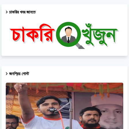
চাকরির খবর জানতে
জনপ্রিয় পোস্ট