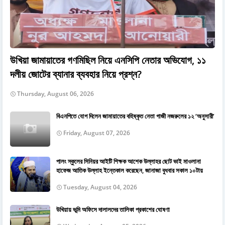
উখিয়া জামায়াতের গণমিছিল নিয়ে এনসিপি নেতার অভিযোগ, ১১
দলীয় জোটের ব্যানার ব্যবহার নিয়ে প্রশ্ন?
Thursday, August 06, 2026
বিএনপিতে যোগ দিলেন জামায়াতের বহিষ্কৃত নেতা গাজী নজরুলের ১২ ‘অনুসারী’
Friday, August 07, 2026
পালং স্কুলের সিনিয়র আইটি শিক্ষক আশেক উল্লাহর ছোট ভাই মাওলানা
হাফেজ আতিক উল্লাহ ইন্তেকাল করেছেন, জানাজা বুধবার সকাল ১০টায়
Tuesday, August 04, 2026
উখিয়ায় ভূমি অফিসে দালালদের তালিকা প্রকাশের ঘোষণা