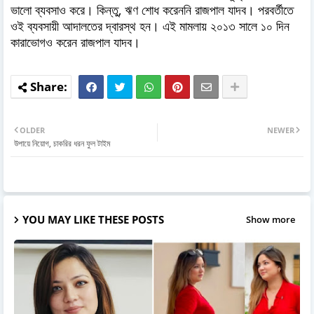
ভালো ব্যবসাও করে। কিন্তু, ঋণ শোধ করেননি রাজপাল যাদব। পরবর্তীতে
ওই ব্যবসায়ী আদালতের দ্বারস্থ হন। এই মামলায় ২০১৩ সালে ১০ দিন
কারাভোগও করেন রাজপাল যাদব।
OLDER
NEWER
উপায়ে নিয়োগ, চাকরির ধরন ফুল টাইম
YOU MAY LIKE THESE POSTS
Show more