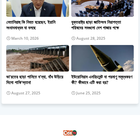
নেতানিয়াহু কি নিহত হয়েছেন, ইরানি
যুক্তরাষ্ট্র ছাড়া জাতিসংঘ নিরাপত্তা
সংবাদমাধ্যম যা বলছে
পরিষদের সবগুলো দেশ গাজার পক্ষে
March 10, 2026
August 28, 2025
ভা’রতের ছাড়া পানিতে ব’ন্যা, বাঁধ উড়িয়ে
ইউরোনিয়াম এনরিচমেন্ট বা পরমাণু সমৃদ্ধকরণ
দিলো পাকি’স্তান!
কী? কীভাবে এটি করা হয়?
August 27, 2025
June 25, 2025