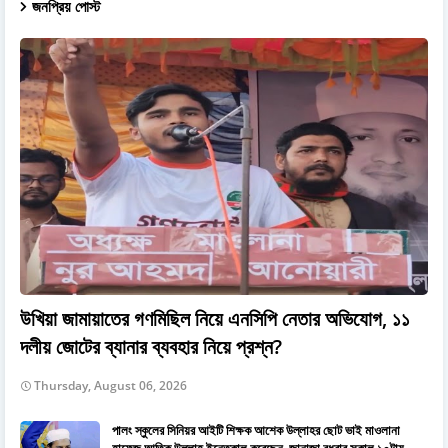
জনপ্রিয় পোস্ট
উখিয়া জামায়াতের গণমিছিল নিয়ে এনসিপি নেতার অভিযোগ, ১১
দলীয় জোটের ব্যানার ব্যবহার নিয়ে প্রশ্ন?
Thursday, August 06, 2026
পালং স্কুলের সিনিয়র আইটি শিক্ষক আশেক উল্লাহর ছোট ভাই মাওলানা
হাফেজ আতিক উল্লাহ ইন্তেকাল করেছেন, জানাজা বুধবার সকাল ১০টায়