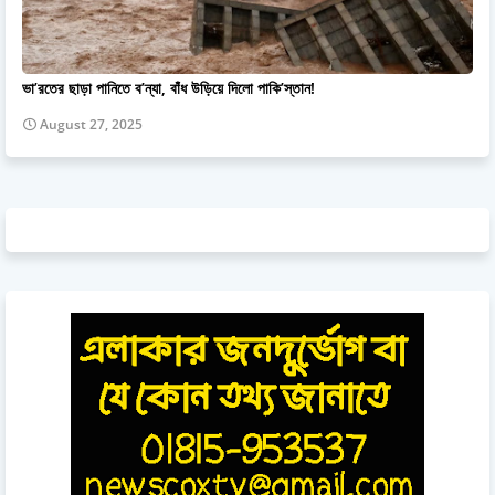
ভা’রতের ছাড়া পানিতে ব’ন্যা, বাঁধ উড়িয়ে দিলো পাকি’স্তান!
August 27, 2025