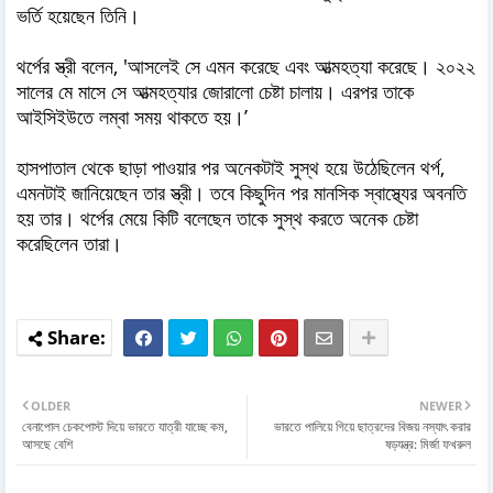
ভর্তি হয়েছেন তিনি।
থর্পের স্ত্রী বলেন, 'আসলেই সে এমন করেছে এবং আত্মহত্যা করেছে। ২০২২
সালের মে মাসে সে আত্মহত্যার জোরালো চেষ্টা চালায়। এরপর তাকে
আইসিইউতে লম্বা সময় থাকতে হয়।’
হাসপাতাল থেকে ছাড়া পাওয়ার পর অনেকটাই সুস্থ হয়ে উঠেছিলেন থর্প,
এমনটাই জানিয়েছেন তার স্ত্রী। তবে কিছুদিন পর মানসিক স্বাস্থ্যের অবনতি
হয় তার। থর্পের মেয়ে কিটি বলেছেন তাকে সুস্থ করতে অনেক চেষ্টা
করেছিলেন তারা।
OLDER
NEWER
বেনাপোল চেকপোস্ট দিয়ে ভারতে যাত্রী যাচ্ছে কম,
ভারতে পালিয়ে গিয়ে ছাত্রদের বিজয় নস্যাৎ করার
আসছে বেশি
ষড়যন্ত্র: মির্জা ফখরুল