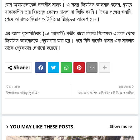
বোন অ্যাডভোকেট নাজনীন নাহার। এ সময় জিয়াউল আহসান বলেন, র‌্যাবে
থাকাকালীন তার বিরুদ্ধে কোনও মামলা বা জিডি হয়নি। উভয় পক্ষের শুনানি
শেষে আদালত জিয়ার আট দিনের রিমান্ডের আদেশ দেন।
এর আগে বৃহস্পতিবার (১৫ আগস্ট) গভীর রাতে ঢাকার খিলক্ষেত এলাকা থেকে
জিয়াউল আহসানকে গ্রেফতার করা হয়। পরে নিউ মার্কেট থানার এক মামলায়
তাকে গ্রেফতার দেখানো হয়েছে।
OLDER
NEWER
উপদেষ্টাদের দায়িত্ব পুনর্বণ্টন
ভারতে বসে শেখ হাসিনা উসকানি দিচ্ছেন: আসিফ
YOU MAY LIKE THESE POSTS
Show more