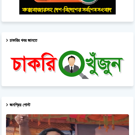
চাকরির খবর জানতে
জনপ্রিয় পোস্ট