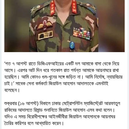
‘গত ৭ আগস্ট রাতে ডিজিএফআইয়ের একটি দল আমাকে বাসা থেকে নিয়ে
আসে। এরপর আট দিন ধরে গতকাল রাত পর্যন্ত আমাকে আয়নাঘরে রাখা
হয়েছিল। আমি কোনও গুম-খুনের সঙ্গে জড়িত না। আমি নির্দোষ, ন্যায়বিচার
চাই।’ সাবেক সেনা কর্মকর্তা জিয়াউল আহসান আদালতকে এমনটাই
বলেছেন।
শুক্রবার (১৬ আগস্ট) বিকালে ঢাকার মেট্রোপলিটন ম্যাজিস্ট্রেট আরফাতুল
রাকিবের আদালতে রিমান্ড শুনানিতে জিয়াউল আহসান এসব কথা বলেন।
যদিও এ সময় বিরোধীপক্ষের আইনজীবীরা জিয়াউল আহসানকে আয়নাঘর
তৈরির কারিগর বলে আখ্যায়িত করেন।