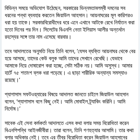
বিভিন্ন সময়ে অভিযোগ উঠেছেন, সরকারের ভিন্নমতাবলম্বী দমনের সব
ধরনের পন্থা ব্যবহার করতেন জিয়াউল আহসান। আয়নাঘরের মূল কারিগরও
ধরা হয় তাকে। সরকারবিরোধীদের ধরে এনে এখানে আটকে রেখে নির্যাতন করা
হতো দিনের পর দিন। সিলেটের বিএনপি নেতা ইলিয়াস আলীর অন্তর্ধান
রহস্যের সঙ্গে তার নাম এসেছে বারবার।
তবে আদালতের অনুমতি নিয়ে তিনি বলেন, ‘যেসব ব্যক্তি আয়নাঘর থেকে বের
হয়ে আসছে, তাদের কেউ বলুক আমি তাদের সেখানে রেখেছি। যেভাবে
আমাকে নিয়ে দোষারোপ করা হচ্ছে, সেটা সঠিক নয়। আমি অসুস্থ। আমার
হার্টে ৭৫ শতাংশ ব্লক ধরা পড়েছে। এ ছাড়া শারীরিক অন্যান্য সমস্যাও
রয়েছে।’
প্যাগাসাস সফটওয়্যারের বিষয়ে আদালত জানতে চাইলে জিয়াউল আহসান
বলেন, ‘প্যাগাসাস বলে কিছু নেই। আমি মোবাইল ট্র্যাকিং করিনি। আমি
নির্দোষ।’
সাবেক এই সেনা কর্মকর্তা আদালতে এসব কথা বলার সময় বিরোধিতা করেন
বিএনপিপন্থি আইনজীবীরা। তারা বলেন, তিনি গণহত্যার আসামি। তার কথা
বলার অধিকার নেই। তবে এর তীব্র বিরোধিতা করেন জিয়াউল আহসানের