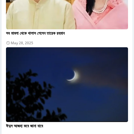
সব মামলা থেকে খালাস পেলেন তারেক রহমান
May 28, 2025
ঈদুল আজহা কবে জানা যাবে