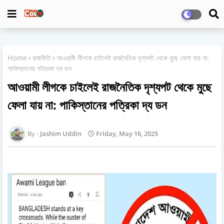
Home
রাজনীতি
আওয়ামী লীগকে চাইলেই রাজনৈতিক দৃশ্যপট থেকে মুছে ফেলা যায় না:
পাকিস্তানের পত্রিকা দ্য ডন
আওয়ামী লীগকে চাইলেই রাজনৈতিক দৃশ্যপট থেকে মুছে
ফেলা যায় না: পাকিস্তানের পত্রিকা দ্য ডন
Jashim Uddin
Friday, May 16, 2025