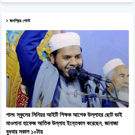
জনপ্রিয় পোস্ট
পালং স্কুলের সিনিয়র আইটি শিক্ষক আশেক উল্লাহর ছোট ভাই
মাওলানা হাফেজ আতিক উল্লাহ ইন্তেকাল করেছেন, জানাজা
বুধবার সকাল ১০টায়