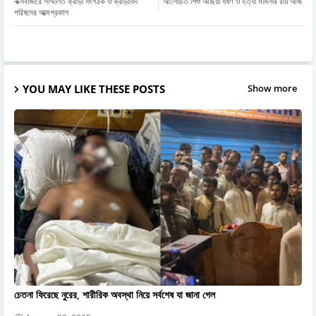
কক্সবাজারে সম্মিলিত ক্রীড়া সংগঠক ও ক্রীড়াবিদ
আলোচিত শিশু আছিয়া ধর্ষণ ও হত্যা মামলার রায় আজ
পরিষদের আত্মপ্রকাশ
YOU MAY LIKE THESE POSTS
Show more
চেতনা ফিরেছে নুরের, শারীরিক অবস্থা নিয়ে সর্বশেষ যা জানা গেল