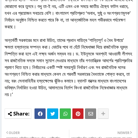
জোরালো করে তুলবে। শুধু তা-ই নয়, এটি এমন এক সময়ে জাতীয় ঐক্যে ফাটল ধরাবে,
যখন এর প্রয়োজন সবচেয়ে বেশি। বাংলাদেশ প্রতিশ্রুত ‘অবাধ, সুষ্ঠু ও অংশগ্রহণমূলক’
নির্বাচন অনুষ্ঠান নিশ্চিত করতে পারে কি না, তা আন্তর্জাতিক মহল গভীরভাবে পর্যবেক্ষণ
করছে।
অন্তর্বর্তী সরকারের মনে রাখা উচিত, তাদের প্রধান দায়িত্ব ‘শান্তিপূর্ণ ও বৈধ উপায়ে’
ক্ষমতা হস্তান্তর সম্পন্ন করা। ভোটের পথে না হেঁটে নিষেধাজ্ঞা দিয়ে রাজনৈতিক দ্বন্দ্ব
নিষ্পত্তি করা হলে এই লক্ষ্য অর্জন সম্ভব নয়। ড. ইউনূসকে অবশ্যই আওয়ামী লীগসহ
সব রাজনৈতিক দলকে সমান সুযোগ দেওয়ার মাধ্যমে তাঁর গণতান্ত্রিক আদর্শের প্রতিশ্রুতির
প্রমাণ দিতে হবে। নির্বাচনের একটি স্পষ্ট সময়সূচি নির্ধারণ এবং সব রাজনৈতিক দলের
অংশগ্রহণ নিশ্চিত করার মাধ্যমে কেবল যে পরবর্তী সরকারের বৈধতাকে পোক্ত করবে, তা
নয়; বরং সেনাবাহিনীর হস্তক্ষেপের ঝুঁকিও কমাবে। ব্যালট বাক্সের মাধ্যমে বাংলাদেশের
ভবিষ্যৎ নির্ধারিত হওয়া উচিত, আদালতের নির্দেশ কিংবা রাজনৈতিক নিষেধাজ্ঞার মাধ্যমে
নয়।’
OLDER
NEWER