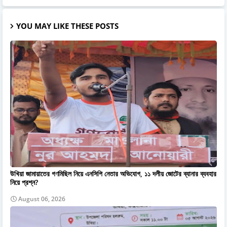
YOU MAY LIKE THESE POSTS
উখিয়া জামায়াতের গণমিছিল নিয়ে এনসিপি নেতার অভিযোগ, ১১ দলীয় জোটের ব্যানার ব্যবহার
নিয়ে প্রশ্ন?
August 06, 2026