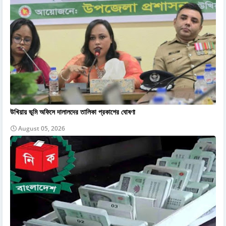
উখিয়ায় ভূমি অফিসে দালালদের তালিকা প্রকাশের ঘোষণা
August 05, 2026