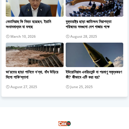
নেতানিয়াহু কি নিহত হয়েছেন, ইরানি
যুক্তরাষ্ট্র ছাড়া জাতিসংঘ নিরাপত্তা
সংবাদমাধ্যম যা বলছে
পরিষদের সবগুলো দেশ গাজার পক্ষে
March 10, 2026
August 28, 2025
ভা’রতের ছাড়া পানিতে ব’ন্যা, বাঁধ উড়িয়ে
ইউরোনিয়াম এনরিচমেন্ট বা পরমাণু সমৃদ্ধকরণ
দিলো পাকি’স্তান!
কী? কীভাবে এটি করা হয়?
August 27, 2025
June 25, 2025