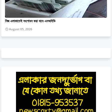
নিজ এলাকাতেই সংশোধন করা যাবে এনআইডি
August 05, 2026