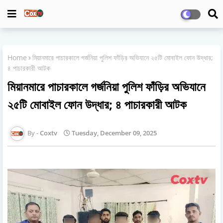
Home
মিয়ানমারে পাচারকালে গর্জনিয়া পুলিশ ফাঁড়ির অভিযানে ২৫টি মোবাইল ফোন উদ্ধার;
৪ পাচারকারী আটক
মিয়ানমারে পাচারকালে গর্জনিয়া পুলিশ ফাঁড়ির অভিযানে
২৫টি মোবাইল ফোন উদ্ধার; ৪ পাচারকারী আটক
Coxtv
Tuesday, December 09, 2025