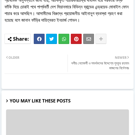
ফাঁকি দিয়ে চোরাই পথে পার্শ্ববর্তী দেশ মিয়ানমারে বিভিন্ন ব্রান্ডের এন্ড্রয়েড মোবাইল ফোন
পাচার করে আসছিল। আসামীদের বিরুদ্ধে প্রয়োজনীয় আইনানুগ ব্যবস্থা গ্রহণ করা
হয়েছে বলে জানান ফাঁড়ির দায়িত্বরত ইনচার্জ শোভন।
OLDER
NEWER
দলীয় নেতাকর্মী ও সমর্থকদের উদ্দেশ্যে লুৎফুর রহমান
কাজলের নির্দেশনাঃ
YOU MAY LIKE THESE POSTS