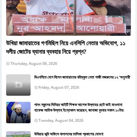
উখিয়া জামায়াতের গণমিছিল নিয়ে এনসিপি নেতার অভিযোগ, ১১
দলীয় জোটের ব্যানার ব্যবহার নিয়ে প্রশ্ন?
Thursday, August 06, 2026
বিএনপিতে যোগ দিলেন জামায়াতের বহিষ্কৃত নেতা গাজী নজরুলের ১২ ‘অনুসারী’
Friday, August 07, 2026
পালং স্কুলের সিনিয়র আইটি শিক্ষক আশেক উল্লাহর ছোট ভাই মাওলানা
হাফেজ আতিক উল্লাহ ইন্তেকাল করেছেন, জানাজা বুধবার সকাল ১০টায়
Tuesday, August 04, 2026
উখিয়ায় ভূমি অফিসে দালালদের তালিকা প্রকাশের ঘোষণা