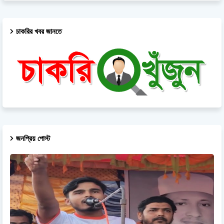
চাকরির খবর জানতে
জনপ্রিয় পোস্ট