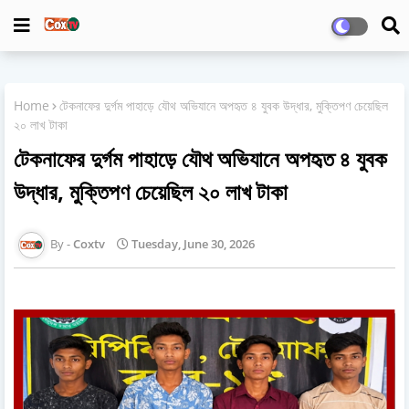
Home
টেকনাফের দুর্গম পাহাড়ে যৌথ অভিযানে অপহৃত ৪ যুবক উদ্ধার, মুক্তিপণ চেয়েছিল
২০ লাখ টাকা
টেকনাফের দুর্গম পাহাড়ে যৌথ অভিযানে অপহৃত ৪ যুবক
উদ্ধার, মুক্তিপণ চেয়েছিল ২০ লাখ টাকা
Coxtv
Tuesday, June 30, 2026