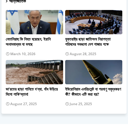
আন্তর্জাতিক
নেতানিয়াহু কি নিহত হয়েছেন, ইরানি
যুক্তরাষ্ট্র ছাড়া জাতিসংঘ নিরাপত্তা
সংবাদমাধ্যম যা বলছে
পরিষদের সবগুলো দেশ গাজার পক্ষে
March 10, 2026
August 28, 2025
ভা’রতের ছাড়া পানিতে ব’ন্যা, বাঁধ উড়িয়ে
ইউরোনিয়াম এনরিচমেন্ট বা পরমাণু সমৃদ্ধকরণ
দিলো পাকি’স্তান!
কী? কীভাবে এটি করা হয়?
August 27, 2025
June 25, 2025