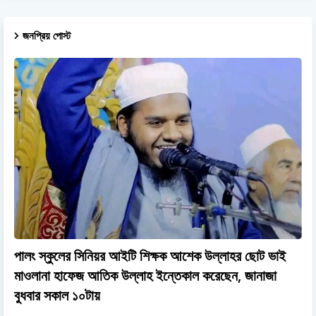
জনপ্রিয় পোস্ট
পালং স্কুলের সিনিয়র আইটি শিক্ষক আশেক উল্লাহর ছোট ভাই
মাওলানা হাফেজ আতিক উল্লাহ ইন্তেকাল করেছেন, জানাজা
বুধবার সকাল ১০টায়