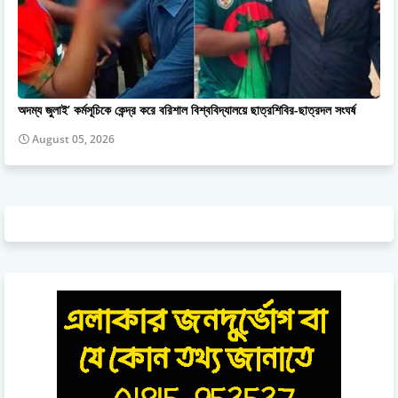
অদম্য জুলাই’ কর্মসূচিকে কেন্দ্র করে বরিশাল বিশ্ববিদ্যালয়ে ছাত্রশিবির-ছাত্রদল সংঘর্ষ
August 05, 2026