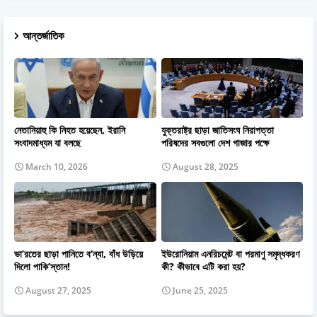
আন্তর্জাতিক
নেতানিয়াহু কি নিহত হয়েছেন, ইরানি
যুক্তরাষ্ট্র ছাড়া জাতিসংঘ নিরাপত্তা
সংবাদমাধ্যম যা বলছে
পরিষদের সবগুলো দেশ গাজার পক্ষে
March 10, 2026
August 28, 2025
ভা’রতের ছাড়া পানিতে ব’ন্যা, বাঁধ উড়িয়ে
ইউরোনিয়াম এনরিচমেন্ট বা পরমাণু সমৃদ্ধকরণ
দিলো পাকি’স্তান!
কী? কীভাবে এটি করা হয়?
August 27, 2025
June 25, 2025