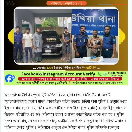
কক্সবাজারের উখিয়ায় পৃথক দুটি অভিযানে ৬০ হাজার পিস বার্মিজ ইয়াবা, একটি
প্রাইভেটকারসহ চারজন মাদক কারবারিকে আটক করেছে উখিয়া থানা পুলিশ। উদ্ধার হওয়া
ইয়াবার বাজারমূল্য আনুমানিক এক কোটি ৮০ লাখ টাকা। সোমবার (২৮ জুলাই) সকালে ও
বিকেলে পরিচালিত ওই দুই অভিযানে ইয়াবা ও মাদক কারবারিদের আটক করা হয়। পুলিশ
সূত্রে জানা যায়, সোমবার সকাল সাড়ে ১০টার দিকে উখিয়ার কুতুপালং পশ্চিমপাড়া এলাকায়
অভিযান চালায় পুলিশ। অভিযানে নেতৃত্ব দেন উখিয়া থানার পুলিশ পরিদর্শক (তদন্ত)