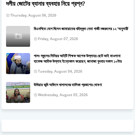
দলীয় জোটের ব্যানার ব্যবহার নিয়ে প্রশ্ন?
Thursday, August 06, 2026
বিএনপিতে যোগ দিলেন জামায়াতের বহিষ্কৃত নেতা গাজী নজরুলের ১২ ‘অনুসারী’
Friday, August 07, 2026
পালং স্কুলের সিনিয়র আইটি শিক্ষক আশেক উল্লাহর ছোট ভাই মাওলানা
হাফেজ আতিক উল্লাহ ইন্তেকাল করেছেন, জানাজা বুধবার সকাল ১০টায়
Tuesday, August 04, 2026
উখিয়ায় ভূমি অফিসে দালালদের তালিকা প্রকাশের ঘোষণা
Wednesday, August 05, 2026