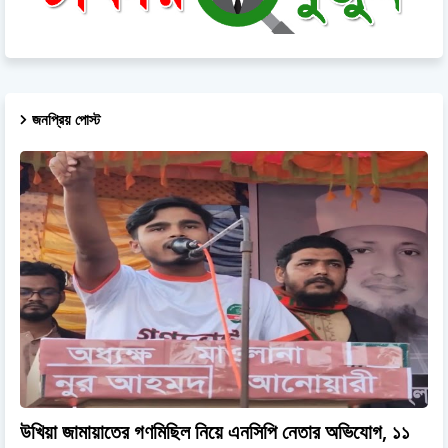
জনপ্রিয় পোস্ট
উখিয়া জামায়াতের গণমিছিল নিয়ে এনসিপি নেতার অভিযোগ, ১১