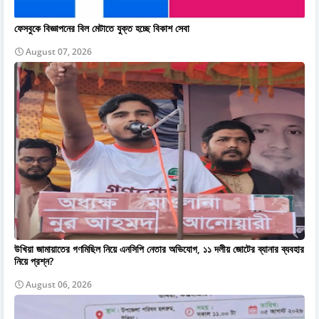
ফেসবুকে বিজ্ঞাপনের বিল মেটাতে যুক্ত হচ্ছে বিকাশ সেবা
August 07, 2026
উখিয়া জামায়াতের গণমিছিল নিয়ে এনসিপি নেতার অভিযোগ, ১১ দলীয় জোটের ব্যানার ব্যবহার
নিয়ে প্রশ্ন?
August 06, 2026