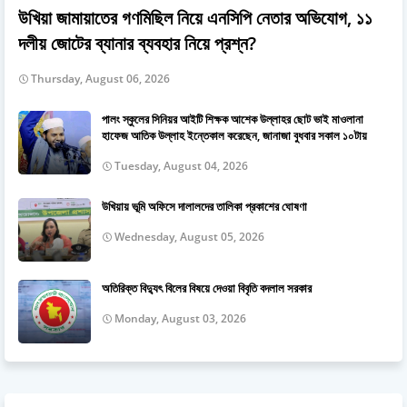
উখিয়া জামায়াতের গণমিছিল নিয়ে এনসিপি নেতার অভিযোগ, ১১
দলীয় জোটের ব্যানার ব্যবহার নিয়ে প্রশ্ন?
Thursday, August 06, 2026
পালং স্কুলের সিনিয়র আইটি শিক্ষক আশেক উল্লাহর ছোট ভাই মাওলানা
হাফেজ আতিক উল্লাহ ইন্তেকাল করেছেন, জানাজা বুধবার সকাল ১০টায়
Tuesday, August 04, 2026
উখিয়ায় ভূমি অফিসে দালালদের তালিকা প্রকাশের ঘোষণা
Wednesday, August 05, 2026
অতিরিক্ত বিদ্যুৎ বিলের বিষয়ে দেওয়া বিবৃতি বদলাল সরকার
Monday, August 03, 2026