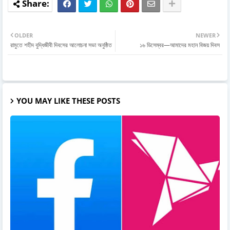
OLDER
NEWER
রামুতে শহীদ বুদ্ধিজীবী দিবসের আলোচনা সভা অনুষ্ঠিত
১৬ ডিসেম্বর—আমাদের মহান বিজয় দিবস
YOU MAY LIKE THESE POSTS