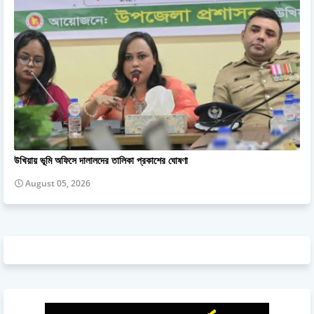
উখিয়ায় ভূমি অফিসে দালালদের তালিকা প্রকাশের ঘোষণা
August 05, 2026