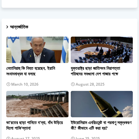
আন্তর্জাতিক
নেতানিয়াহু কি নিহত হয়েছেন, ইরানি
যুক্তরাষ্ট্র ছাড়া জাতিসংঘ নিরাপত্তা
সংবাদমাধ্যম যা বলছে
পরিষদের সবগুলো দেশ গাজার পক্ষে
March 10, 2026
August 28, 2025
ভা’রতের ছাড়া পানিতে ব’ন্যা, বাঁধ উড়িয়ে
ইউরোনিয়াম এনরিচমেন্ট বা পরমাণু সমৃদ্ধকরণ
দিলো পাকি’স্তান!
কী? কীভাবে এটি করা হয়?
August 27, 2025
June 25, 2025