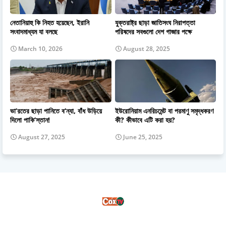
নেতানিয়াহু কি নিহত হয়েছেন, ইরানি
যুক্তরাষ্ট্র ছাড়া জাতিসংঘ নিরাপত্তা
সংবাদমাধ্যম যা বলছে
পরিষদের সবগুলো দেশ গাজার পক্ষে
March 10, 2026
August 28, 2025
ভা’রতের ছাড়া পানিতে ব’ন্যা, বাঁধ উড়িয়ে
ইউরোনিয়াম এনরিচমেন্ট বা পরমাণু সমৃদ্ধকরণ
দিলো পাকি’স্তান!
কী? কীভাবে এটি করা হয়?
August 27, 2025
June 25, 2025