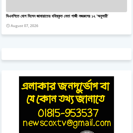
বিএনপিতে যোগ দিলেন জামায়াতের বহিষ্কৃত নেতা গাজী নজরুলের ১২ ‘অনুসারী’
August 07, 2026