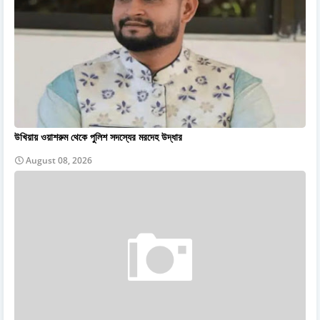
উখিয়ায় ওয়াশরুম থেকে পুলিশ সদস্যের মরদেহ উদ্ধার
August 08, 2026