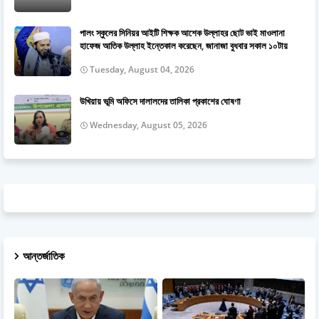
পালং স্কুলের সিনিয়র আইটি শিক্ষক আশেক উল্লাহর ছোট ভাই মাওলানা
হাফেজ আতিক উল্লাহ ইন্তেকাল করেছেন, জানাজা বুধবার সকাল ১০টায়
Tuesday, August 04, 2026
উখিয়ায় ভূমি অফিসে দালালদের তালিকা প্রকাশের ঘোষণা
Wednesday, August 05, 2026
আন্তর্জাতিক