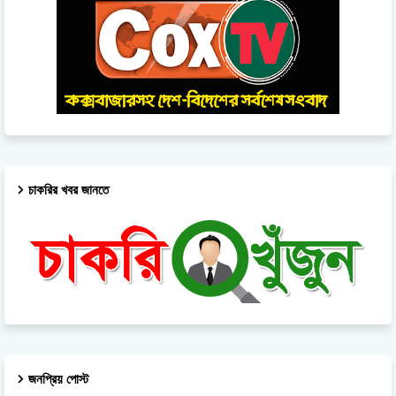
চাকরির খবর জানতে
জনপ্রিয় পোস্ট