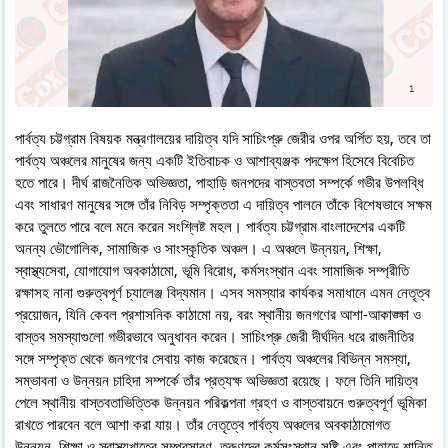
পার্বত্য চট্টগ্রাম বিষয়ক মন্ত্রণালয়ের দায়িত্ব যদি সাচিংপ্রু জেরীর ওপর অর্পিত হয়, তবে তা
পার্বত্য অঞ্চলের মানুষের জন্য একটি ইতিবাচক ও আশাব্যঞ্জক পদক্ষেপ হিসেবে বিবেচিত
হতে পারে। দীর্ঘ রাজনৈতিক অভিজ্ঞতা, পাহাড়ি জনপদের বাস্তবতা সম্পর্কে গভীর উপলব্ধি
এবং সাধারণ মানুষের সঙ্গে তাঁর নিবিড় সম্পৃক্ততা এ দায়িত্ব পালনে তাঁকে বিশেষভাবে সক্ষম
করে তুলতে পারে বলে মনে করেন সংশ্লিষ্ট মহল। পার্বত্য চট্টগ্রাম বাংলাদেশের একটি
অনন্য ভৌগোলিক, সামাজিক ও সাংস্কৃতিক অঞ্চল। এ অঞ্চলে উন্নয়ন, শিক্ষা,
স্বাস্থ্যসেবা, যোগাযোগ অবকাঠামো, ভূমি বিরোধ, কর্মসংস্থান এবং সামাজিক সম্প্রীতি
রক্ষাসহ নানা গুরুত্বপূর্ণ চ্যালেঞ্জ বিদ্যমান। এসব সমস্যার কার্যকর সমাধানে এমন নেতৃত্ব
প্রয়োজন, যিনি কেবল প্রশাসনিক কাঠামো নয়, বরং স্থানীয় জনগণের আশা-আকাঙ্ক্ষা ও
বাস্তব সমস্যাগুলো গভীরভাবে অনুধাবন করেন। সাচিংপ্রু জেরী দীর্ঘদিন ধরে রাজনীতির
সঙ্গে সম্পৃক্ত থেকে জনগণের সেবায় কাজ করেছেন। পার্বত্য অঞ্চলের বিভিন্ন সমস্যা,
সম্ভাবনা ও উন্নয়ন চাহিদা সম্পর্কে তাঁর প্রত্যক্ষ অভিজ্ঞতা রয়েছে। ফলে তিনি দায়িত্ব
পেলে স্থানীয় বাস্তবতাভিত্তিক উন্নয়ন পরিকল্পনা গ্রহণ ও বাস্তবায়নে গুরুত্বপূর্ণ ভূমিকা
রাখতে পারবেন বলে আশা করা যায়। তাঁর নেতৃত্বে পার্বত্য অঞ্চলের অবকাঠামোগত
উন্নয়ন, শিক্ষা ও স্বাস্থ্যখাতের সম্প্রসারণ, তরুণদের কর্মসংস্থান সৃষ্টি এবং পাহাড়ে শান্তি